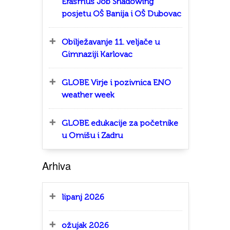
Erasmus Job Shadowing
posjetu OŠ Banija i OŠ Dubovac
Obilježavanje 11. veljače u
Gimnaziji Karlovac
GLOBE Virje i pozivnica ENO
weather week
GLOBE edukacije za početnike
u Omišu i Zadru
Arhiva
lipanj 2026
ožujak 2026