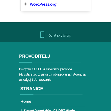
WordPress.org
Kontakt broj:
PROVODITELJ
Program GLOBE u Hrvatskoj provode
Ministarstvo znanosti i obrazovanja i Agencija
za odgoj i obrazovanje
STRANICE
Home
1. Susret hrvatskih GLOBE škola