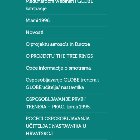
Međunarodni webinari i GLOBE
kampanje
Miami 1996.
Novosti
O projektu aerosols in Europe
O PROJEKTU THE TREE RINGS
Opće informacije o smotrama
Osposobljavanje GLOBE trenera i
GLOBE učitelja/ nastavnika
OSPOSOBLJAVANJE PRVIH
TRENERA – PRAG, lipnja 1995.
POČECI OSPOSOBLJAVANJA
UČITELJA I NASTAVNIKA U
HRVATSKOJ