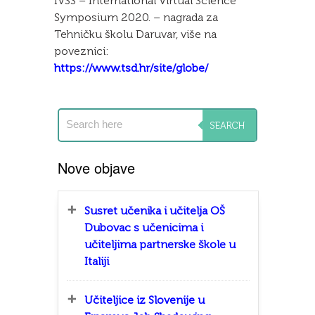
IVSS – International Virtual Science
Symposium 2020. – nagrada za
Tehničku školu Daruvar, više na
poveznici:
https://www.tsd.hr/site/globe/
Nove objave
Susret učenika i učitelja OŠ
Dubovac s učenicima i
učiteljima partnerske škole u
Italiji
Učiteljice iz Slovenije u