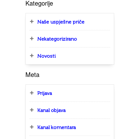
Kategorije
Naše uspješne priče
Nekategorizirano
Novosti
Meta
Prijava
Kanal objava
Kanal komentara