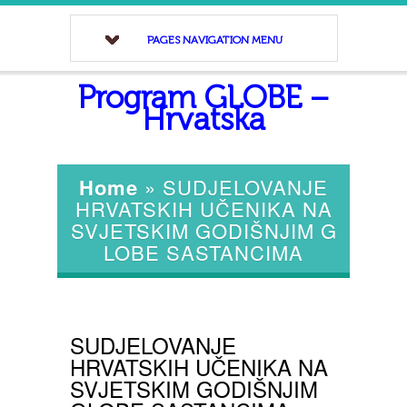
PAGES NAVIGATION MENU
Program GLOBE –
Hrvatska
Home
»
SUDJELOVANJE
HRVATSKIH UČENIKA NA
SVJETSKIM GODIŠNJIM G
LOBE SASTANCIMA
SUDJELOVANJE
HRVATSKIH UČENIKA NA
SVJETSKIM GODIŠNJIM