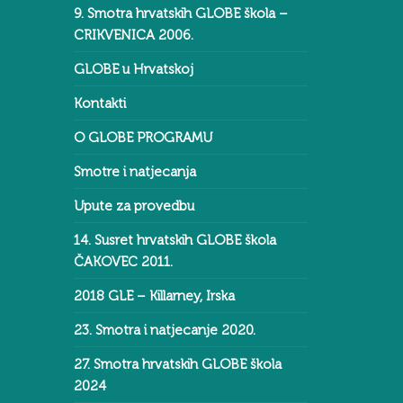
9. Smotra hrvatskih GLOBE škola –
CRIKVENICA 2006.
GLOBE u Hrvatskoj
Kontakti
O GLOBE PROGRAMU
Smotre i natjecanja
Upute za provedbu
14. Susret hrvatskih GLOBE škola
ČAKOVEC 2011.
2018 GLE – Killarney, Irska
23. Smotra i natjecanje 2020.
27. Smotra hrvatskih GLOBE škola
2024