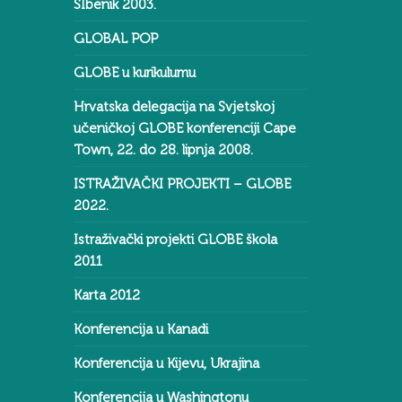
ŠIbenik 2003.
GLOBAL POP
GLOBE u kurikulumu
Hrvatska delegacija na Svjetskoj
učeničkoj GLOBE konferenciji Cape
Town, 22. do 28. lipnja 2008.
ISTRAŽIVAČKI PROJEKTI – GLOBE
2022.
Istraživački projekti GLOBE škola
2011
Karta 2012
Konferencija u Kanadi
Konferencija u Kijevu, Ukrajina
Konferencija u Washingtonu