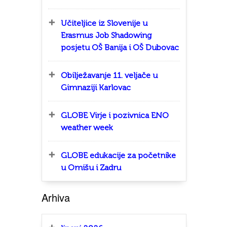
Učiteljice iz Slovenije u
Erasmus Job Shadowing
posjetu OŠ Banija i OŠ Dubovac
Obilježavanje 11. veljače u
Gimnaziji Karlovac
GLOBE Virje i pozivnica ENO
weather week
GLOBE edukacije za početnike
u Omišu i Zadru
Arhiva