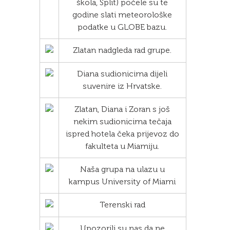
škola, Split) počele su te
godine slati meteorološke
podatke u GLOBE bazu.
Zlatan nadgleda rad grupe.
Diana sudionicima dijeli
suvenire iz Hrvatske.
Zlatan, Diana i Zoran s još
nekim sudionicima tečaja
ispred hotela čeka prijevoz do
fakulteta u Miamiju.
Naša grupa na ulazu u
kampus University of Miami
Terenski rad
Upozorili su nas da ne