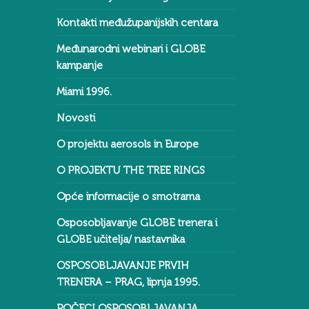
Kontakti međužupanijskih centara
Međunarodni webinari i GLOBE
kampanje
Miami 1996.
Novosti
O projektu aerosols in Europe
O PROJEKTU THE TREE RINGS
Opće informacije o smotrama
Osposobljavanje GLOBE trenera i
GLOBE učitelja/ nastavnika
OSPOSOBLJAVANJE PRVIH
TRENERA – PRAG, lipnja 1995.
POČECI OSPOSOBLJAVANJA