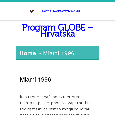
PAGES NAVIGATION MENU
Program GLOBE –
Hrvatska
Home
»
Miami 1996.
Miami 1996.
Kao i mnogi naši polaznici, ni mi
nismo uspjeli otprve sve zapamtiti na
takvoj razini da bismo mogli educirati