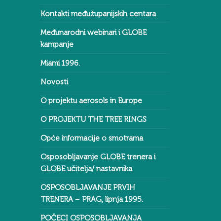
Kontakti međužupanijskih centara
Međunarodni webinari i GLOBE
kampanje
Miami 1996.
Novosti
O projektu aerosols in Europe
O PROJEKTU THE TREE RINGS
Opće informacije o smotrama
Osposobljavanje GLOBE trenera i
GLOBE učitelja/ nastavnika
OSPOSOBLJAVANJE PRVIH
TRENERA – PRAG, lipnja 1995.
POČECI OSPOSOBLJAVANJA