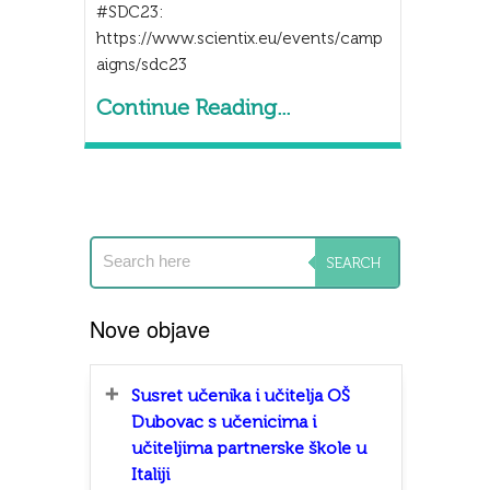
#SDC23:
https://www.scientix.eu/events/camp
aigns/sdc23
Continue Reading...
Nove objave
Susret učenika i učitelja OŠ
Dubovac s učenicima i
učiteljima partnerske škole u
Italiji