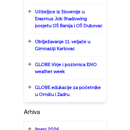
Učiteljice iz Slovenije u
Erasmus Job Shadowing
posjetu OŠ Banija i OŠ Dubovac
Obilježavanje 11. veljače u
Gimnaziji Karlovac
GLOBE Virje i pozivnica ENO
weather week
GLOBE edukacije za početnike
u Omišu i Zadru
Arhiva
lipanj 2026