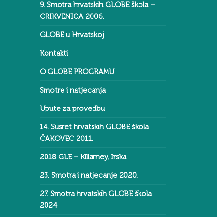
9. Smotra hrvatskih GLOBE škola –
CRIKVENICA 2006.
GLOBE u Hrvatskoj
Kontakti
O GLOBE PROGRAMU
Smotre i natjecanja
Upute za provedbu
14. Susret hrvatskih GLOBE škola
ČAKOVEC 2011.
2018 GLE – Killarney, Irska
23. Smotra i natjecanje 2020.
27. Smotra hrvatskih GLOBE škola
2024