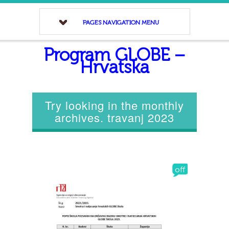
PAGES NAVIGATION MENU
Program GLOBE –
Hrvatska
Try looking in the monthly
archives. travanj 2023
off