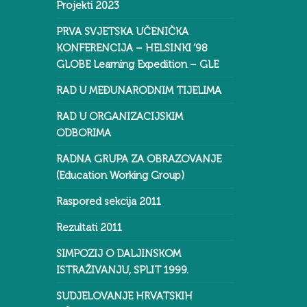
Projekti 2023
PRVA SVJETSKA UČENIČKA
KONFERENCIJA – HELSINKI ‘98
GLOBE Learning Expedition – GLE
RAD U MEĐUNARODNIM TIJELIMA
RAD U ORGANIZACIJSKIM
ODBORIMA
RADNA GRUPA ZA OBRAZOVANJE
(Education Working Group)
Raspored sekcija 2011
Rezultati 2011
SIMPOZIJ O DALJINSKOM
ISTRAŽIVANJU, SPLIT 1999.
SUDJELOVANJE HRVATSKIH