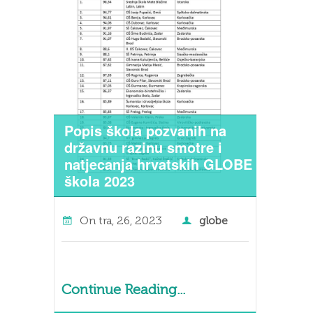
Popis škola pozvanih na
državnu razinu smotre i
natjecanja hrvatskih GLOBE
škola 2023
On
tra, 26, 2023
globe
Continue Reading...