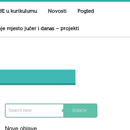
E u kurikulumu
Novosti
Pogled
je mjesto jučer i danas – projekti
Nove objave