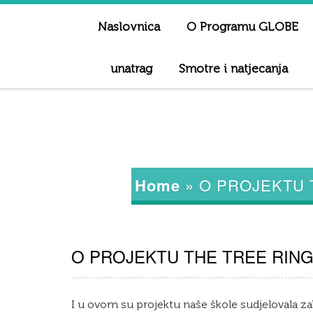
Naslovnica
O Programu GLOBE
unatrag
Smotre i natjecanja
Home
»
O PROJEKTU 
O PROJEKTU THE TREE RIN
I u ovom su projektu naše škole sudjelovala zahva