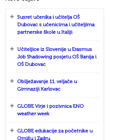
Susret učenika i učitelja OŠ
Dubovac s učenicima i učiteljima
partnerske škole u Italiji
Učiteljice iz Slovenije u Erasmus
Job Shadowing posjetu OŠ Banija i
OŠ Dubovac
Obilježavanje 11. veljače u
Gimnaziji Karlovac
GLOBE Virje i pozivnica ENO
weather week
GLOBE edukacije za početnike u
Omišu i Zadru