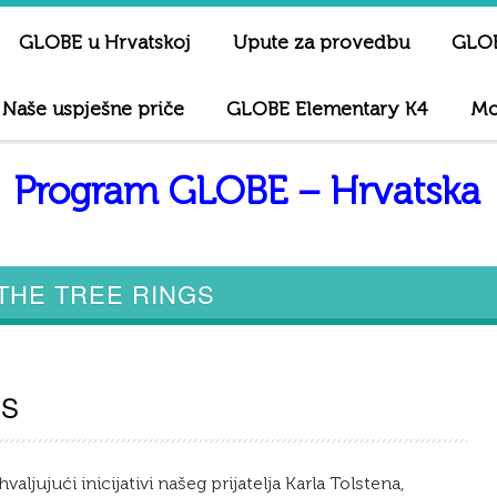
GLOBE u Hrvatskoj
Upute za provedbu
GLOB
Naše uspješne priče
GLOBE Elementary K4
Mo
Program GLOBE – Hrvatska
THE TREE RINGS
GS
ljujući inicijativi našeg prijatelja Karla Tolstena,