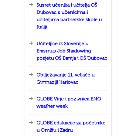
Susret učenika i učitelja OŠ
Dubovac s učenicima i
učiteljima partnerske škole u
Italiji
Učiteljice iz Slovenije u
Erasmus Job Shadowing
posjetu OŠ Banija i OŠ Dubovac
Obilježavanje 11. veljače u
Gimnaziji Karlovac
GLOBE Virje i pozivnica ENO
weather week
GLOBE edukacije za početnike
u Omišu i Zadru