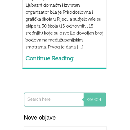
Ljubazni domaćin i izvrstan
organizator bila je Prirodoslovna i
grafička škola u Rijeci, a sudjelovale su
ekipe iz 30 škola (15 odnovnih i 15
srednjih) koje su osvojile dovoljan broj
bodova na međužupanijskim
smotrama. Prvog je dana […]
Continue Reading...
Nove objave