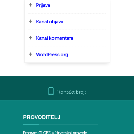
Prijava
Kanal objava
Kanal komentara
WordPress.org
Kontakt broj:
PROVODITELJ
Program GLOBE u Hrvatskoj provode