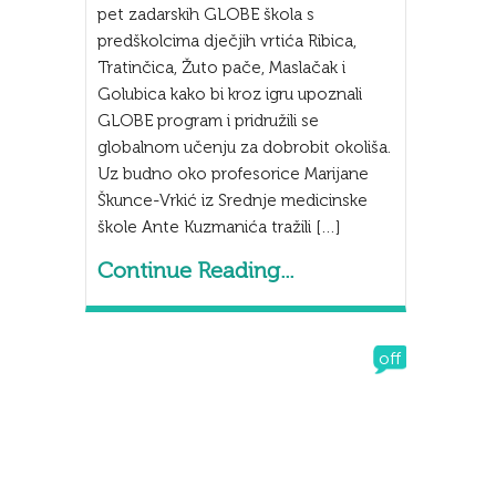
pet zadarskih GLOBE škola s
predškolcima dječjih vrtića Ribica,
Tratinčica, Žuto pače, Maslačak i
Golubica kako bi kroz igru upoznali
GLOBE program i pridružili se
globalnom učenju za dobrobit okoliša.
Uz budno oko profesorice Marijane
Škunce-Vrkić iz Srednje medicinske
škole Ante Kuzmanića tražili […]
Continue Reading...
off