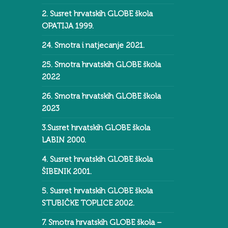
2. Susret hrvatskih GLOBE škola
OPATIJA 1999.
24. Smotra i natjecanje 2021.
25. Smotra hrvatskih GLOBE škola
2022
26. Smotra hrvatskih GLOBE škola
2023
3.Susret hrvatskih GLOBE škola
LABIN 2000.
4. Susret hrvatskih GLOBE škola
ŠIBENIK 2001.
5. Susret hrvatskih GLOBE škola
STUBIČKE TOPLICE 2002.
7. Smotra hrvatskih GLOBE škola –