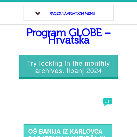
PAGES NAVIGATION MENU
Program GLOBE –
Hrvatska
Try looking in the monthly
archives. lipanj 2024
off
OŠ BANIJA IZ KARLOVCA