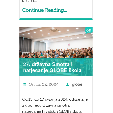
prvim […]
Continue Reading...
off
27. državna Smotra i
natjecanje GLOBE škola
On
lip, 02, 2024
globe
Od 15. do 17. svibnja 2024. održana je
27. po redu državna smotra i
natjecanje hrvatskih GLOBE škola.