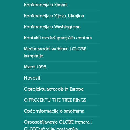
Konferencija u Kanadi
Konferencija u Kijevu, Ukrajina
Konferencija u Washingtonu
Kontakti međužupanijskih centara
Međunarodni webinari i GLOBE
kampanje
Miami 1996.
Novosti
O projektu aerosols in Europe
O PROJEKTU THE TREE RINGS
Opće informacije o smotrama
Osposobljavanje GLOBE trenera i
GLOBE učitelja/ nastavnika