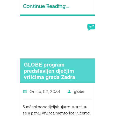
Continue Reading...
off
GLOBE program
predstavljen dječjim
vrtićima grada Zadra
On
lip, 02, 2024
globe
Sunčani ponedjeljak ujutro susreli su
se u parku Vruljica mentorice i učenici