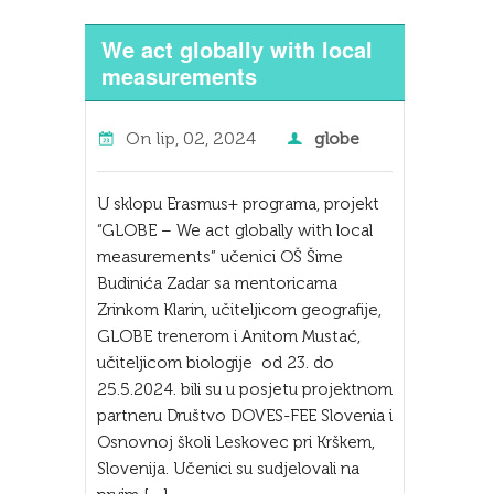
We act globally with local
measurements
On
lip, 02, 2024
globe
U sklopu Erasmus+ programa, projekt
“GLOBE – We act globally with local
measurements” učenici OŠ Šime
Budinića Zadar sa mentoricama
Zrinkom Klarin, učiteljicom geografije,
GLOBE trenerom i Anitom Mustać,
učiteljicom biologije od 23. do
25.5.2024. bili su u posjetu projektnom
partneru Društvo DOVES-FEE Slovenia i
Osnovnoj školi Leskovec pri Krškem,
Slovenija. Učenici su sudjelovali na