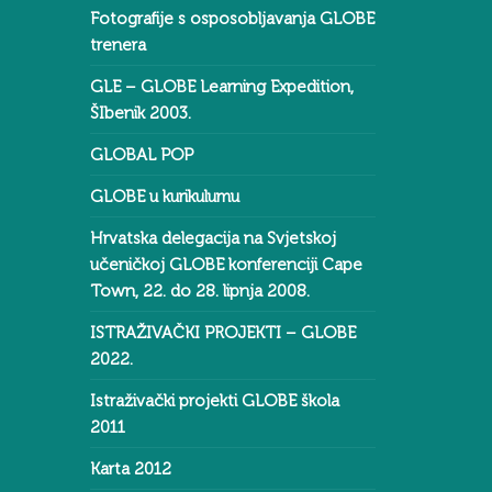
Fotografije s osposobljavanja GLOBE
trenera
GLE – GLOBE Learning Expedition,
ŠIbenik 2003.
GLOBAL POP
GLOBE u kurikulumu
Hrvatska delegacija na Svjetskoj
učeničkoj GLOBE konferenciji Cape
Town, 22. do 28. lipnja 2008.
ISTRAŽIVAČKI PROJEKTI – GLOBE
2022.
Istraživački projekti GLOBE škola
2011
Karta 2012