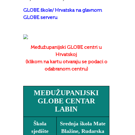
GLOBE škole/ Hrvatska na glavnom
GLOBE serveru
Međužupanijski GLOBE centri u
Hrvatskoj
(klikom na kartu otvaraju se podaci o
odabranom centru)
MEĐUŽUPANIJSKI
GLOBE CENTAR
LABIN
Škola
Srednja škola Mate
sjedište
Blažine, Rudarska