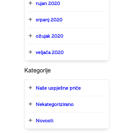
rujan 2020
srpanj 2020
ožujak 2020
veljača 2020
Kategorije
Naše uspješne priče
Nekategorizirano
Novosti