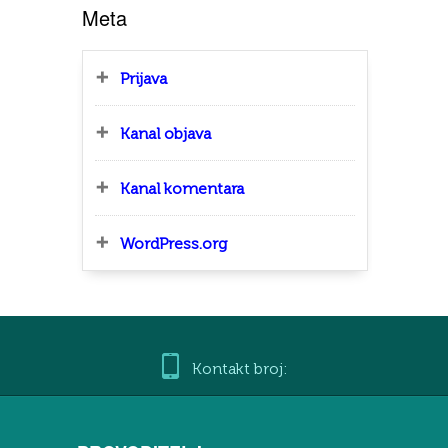
Meta
Prijava
Kanal objava
Kanal komentara
WordPress.org
Kontakt broj: