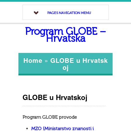
PAGES NAVIGATION MENU
Program GLOBE –
Hrvatska
Home
»
GLOBE u Hrvatsk
oj
GLOBE u Hrvatskoj
Program GLOBE provode
MZO (Ministarstvo znanosti i