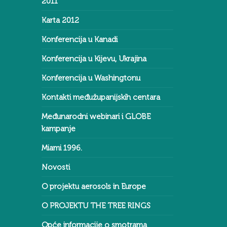
2011
Karta 2012
Konferencija u Kanadi
Konferencija u Kijevu, Ukrajina
Konferencija u Washingtonu
Kontakti međužupanijskih centara
Međunarodni webinari i GLOBE
kampanje
Miami 1996.
Novosti
O projektu aerosols in Europe
O PROJEKTU THE TREE RINGS
Opće informacije o smotrama