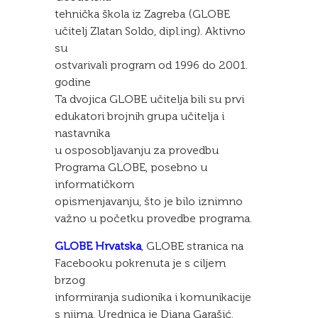
tehnička škola iz Zagreba (GLOBE
učitelj Zlatan Soldo, dipl.ing). Aktivno
su
ostvarivali program od 1996 do 2001.
godine
Ta dvojica GLOBE učitelja bili su prvi
edukatori brojnih grupa učitelja i
nastavnika
u osposobljavanju za provedbu
Programa GLOBE, posebno u
informatičkom
opismenjavanju, što je bilo iznimno
važno u početku provedbe programa.
GLOBE Hrvatska
, GLOBE stranica na
Facebooku pokrenuta je s ciljem
brzog
informiranja sudionika i komunikacije
s njima. Urednica je Diana Garašić.