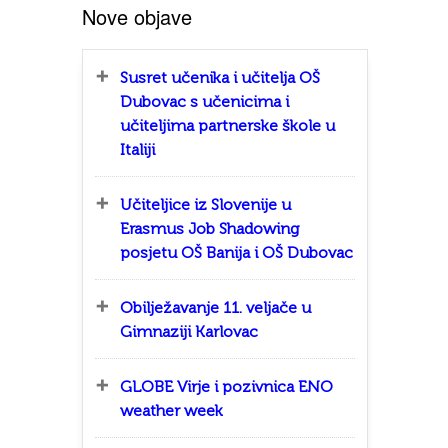
Nove objave
Susret učenika i učitelja OŠ
Dubovac s učenicima i
učiteljima partnerske škole u
Italiji
Učiteljice iz Slovenije u
Erasmus Job Shadowing
posjetu OŠ Banija i OŠ Dubovac
Obilježavanje 11. veljače u
Gimnaziji Karlovac
GLOBE Virje i pozivnica ENO
weather week