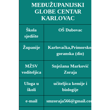
MEĐUŽUPANIJSKI
GLOBE CENTAR
KARLOVAC
Škola
OŠ Dubovac
sjedište
Županije
Karlovačka,Primorsko-
goranska (dio)
MŽSV
Snježana Marković
voditeljica
Zoraja
Uloga u
učiteljica kemije i
školi
biologije
e-mail
smzoraja566@gmail.com