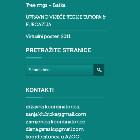
Tree rings – Baška
UPRAVNO VIJEĆE REGIJE EUROPA &
EUROAZIJA
Virtualni posteri 2011
PRETRAŽITE STRANICE
KONTAKTI
državna koordinatorica:
sanja.klubicka@gmail.com
zamjenica koordinatorice:
diana.garasic@gmail.com
koordinatorica u AZOO: