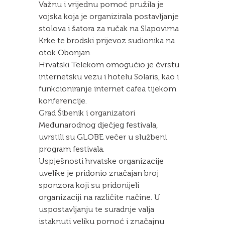
Važnu i vrijednu pomoć pružila je
vojska koja je organizirala postavljanje
stolova i šatora za ručak na Slapovima
Krke te brodski prijevoz sudionika na
otok Obonjan.
Hrvatski Telekom omogućio je čvrstu
internetsku vezu i hotelu Solaris, kao i
funkcioniranje internet cafea tijekom
konferencije.
Grad Šibenik i organizatori
Međunarodnog dječjeg festivala,
uvrstili su GLOBE večer u službeni
program festivala.
Uspješnosti hrvatske organizacije
uvelike je pridonio značajan broj
sponzora koji su pridonijeli
organizaciji na različite načine. U
uspostavljanju te suradnje valja
istaknuti veliku pomoć i značajnu