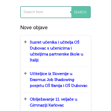
Nove objave
Susret učenika i učitelja OŠ
Dubovac s učenicima i
učiteljima partnerske škole u
Italiji
Učiteljice iz Slovenije u
Erasmus Job Shadowing
posjetu OŠ Banija i OŠ Dubovac
Obilježavanje 11. veljače u
Gimnaziji Karlovac