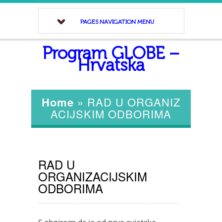
PAGES NAVIGATION MENU
Program GLOBE –
Hrvatska
Home
»
RAD U ORGANIZ
ACIJSKIM ODBORIMA
RAD U
ORGANIZACIJSKIM
ODBORIMA