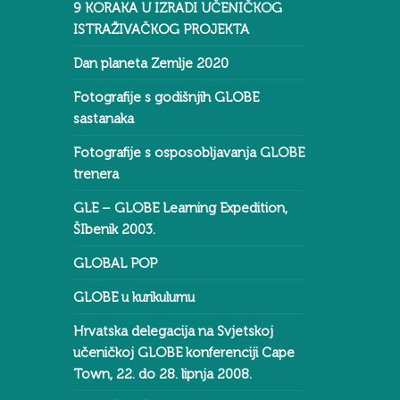
9 KORAKA U IZRADI UČENIČKOG
ISTRAŽIVAČKOG PROJEKTA
Dan planeta Zemlje 2020
Fotografije s godišnjih GLOBE
sastanaka
Fotografije s osposobljavanja GLOBE
trenera
GLE – GLOBE Learning Expedition,
ŠIbenik 2003.
GLOBAL POP
GLOBE u kurikulumu
Hrvatska delegacija na Svjetskoj
učeničkoj GLOBE konferenciji Cape
Town, 22. do 28. lipnja 2008.