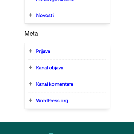
Novosti
Meta
Prijava
Kanal objava
Kanal komentara
WordPress.org