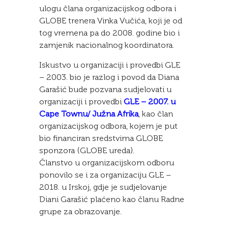
ulogu člana organizacijskog odbora i
GLOBE trenera Vinka Vučića, koji je od
tog vremena pa do 2008. godine bio i
zamjenik nacionalnog koordinatora.
Iskustvo u organizaciji i provedbi GLE
– 2003. bio je razlog i povod da Diana
Garašić bude pozvana sudjelovati u
organizaciji i provedbi
GLE – 2007. u
Cape Townu/ Južna Afrika
, kao član
organizacijskog odbora, kojem je put
bio financiran sredstvima GLOBE
sponzora (GLOBE ureda).
Članstvo u organizacijskom odboru
ponovilo se i za organizaciju GLE –
2018. u Irskoj, gdje je sudjelovanje
Diani Garašić plaćeno kao članu Radne
grupe za obrazovanje.