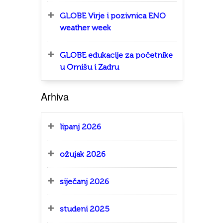
GLOBE Virje i pozivnica ENO
weather week
GLOBE edukacije za početnike
u Omišu i Zadru
Arhiva
lipanj 2026
ožujak 2026
siječanj 2026
studeni 2025