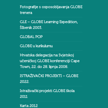
Fotografije s osposobljavanja GLOBE
trenera
GLE – GLOBE Learning Expedition,
ŠIbenik 2003.
GLOBAL POP
GLOBE u kurikulumu
Hrvatska delegacija na Svjetskoj
učeničkoj GLOBE konferenciji Cape
Town, 22. do 28. lipnja 2008.
ISTRAŽIVAČKI PROJEKTI – GLOBE
2022.
Istraživački projekti GLOBE škola
2011
Karta 2012