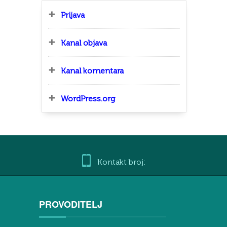
Prijava
Kanal objava
Kanal komentara
WordPress.org
Kontakt broj:
PROVODITELJ