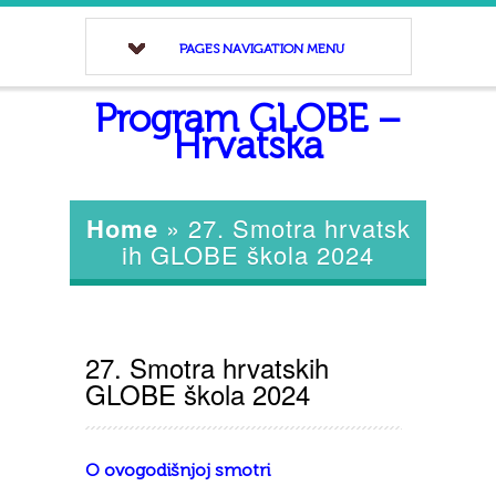
PAGES NAVIGATION MENU
Program GLOBE –
Hrvatska
Home
»
27. Smotra hrvatsk
ih GLOBE škola 2024
27. Smotra hrvatskih
GLOBE škola 2024
O ovogodišnjoj smotri