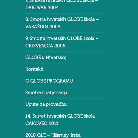
7. Smotra hrvatskih GLOBE škola –
DARUVAR 2004.
8. Smotra hrvatskih GLOBE škola –
VARAŽDIN 2005.
9. Smotra hrvatskih GLOBE škola –
CRIKVENICA 2006.
GLOBE u Hrvatskoj
Kontakti
O GLOBE PROGRAMU
Smotre i natjecanja
Upute za provedbu
14. Susret hrvatskih GLOBE škola
ČAKOVEC 2011.
2018 GLE – Killarney, Irska