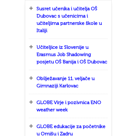
Susret učenika i učitelja OŠ
Dubovac s učenicima i
učiteljima partnerske škole u
Italiji
Učiteljice iz Slovenije u
Erasmus Job Shadowing
posjetu OŠ Banija i OŠ Dubovac
Obilježavanje 11. veljače u
Gimnaziji Karlovac
GLOBE Virje i pozivnica ENO
weather week
GLOBE edukacije za početnike
u Omišu i Zadru