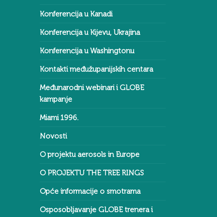
Konferencija u Kanadi
Konferencija u Kijevu, Ukrajina
Konferencija u Washingtonu
Kontakti međužupanijskih centara
Međunarodni webinari i GLOBE
kampanje
Miami 1996.
Novosti
O projektu aerosols in Europe
O PROJEKTU THE TREE RINGS
Opće informacije o smotrama
Osposobljavanje GLOBE trenera i