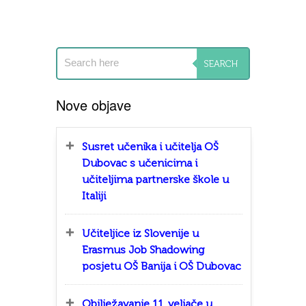
Nove objave
Susret učenika i učitelja OŠ
Dubovac s učenicima i
učiteljima partnerske škole u
Italiji
Učiteljice iz Slovenije u
Erasmus Job Shadowing
posjetu OŠ Banija i OŠ Dubovac
Obilježavanje 11. veljače u