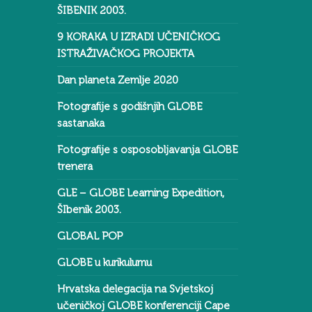
ŠIBENIK 2003.
9 KORAKA U IZRADI UČENIČKOG
ISTRAŽIVAČKOG PROJEKTA
Dan planeta Zemlje 2020
Fotografije s godišnjih GLOBE
sastanaka
Fotografije s osposobljavanja GLOBE
trenera
GLE – GLOBE Learning Expedition,
ŠIbenik 2003.
GLOBAL POP
GLOBE u kurikulumu
Hrvatska delegacija na Svjetskoj
učeničkoj GLOBE konferenciji Cape