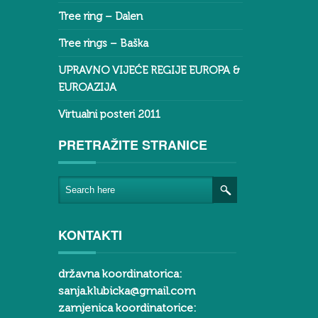
Tree ring – Dalen
Tree rings – Baška
UPRAVNO VIJEĆE REGIJE EUROPA &
EUROAZIJA
Virtualni posteri 2011
PRETRAŽITE STRANICE
KONTAKTI
državna koordinatorica:
sanja.klubicka@gmail.com
zamjenica koordinatorice: