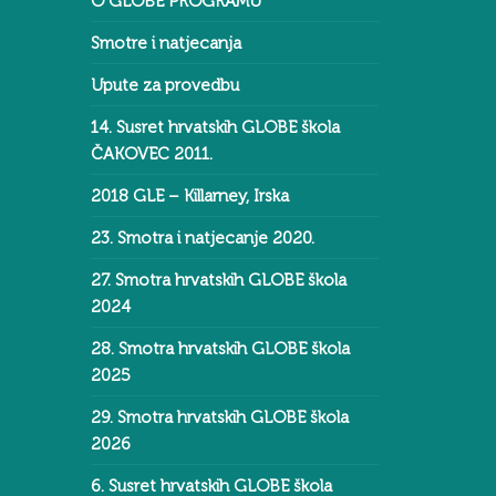
O GLOBE PROGRAMU
Smotre i natjecanja
Upute za provedbu
14. Susret hrvatskih GLOBE škola
ČAKOVEC 2011.
2018 GLE – Killarney, Irska
23. Smotra i natjecanje 2020.
27. Smotra hrvatskih GLOBE škola
2024
28. Smotra hrvatskih GLOBE škola
2025
29. Smotra hrvatskih GLOBE škola
2026
6. Susret hrvatskih GLOBE škola