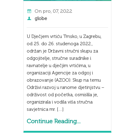
On
pro, 07, 2022
globe
U Dječjem vrtiću Trnsko, u Zagrebu,
od 25. do 26. studenoga 2022.,
održan je Državni stručni skupu za
odgojitelje, stručne suradnike i
ravnatelje u dječjim vrtićima, u
organizaciji Agencije za odgoj i
obrazovanje (AZOO). Skup na temu
Održivi razvoj u ranome djetinjstvu –
održivost od početka, osmislila je,
organizirala i vodila viša stručna
savjetnica mr. […]
Continue Reading...