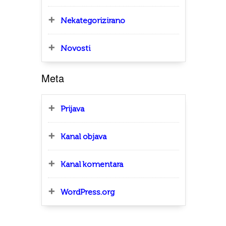
Nekategorizirano
Novosti
Meta
Prijava
Kanal objava
Kanal komentara
WordPress.org