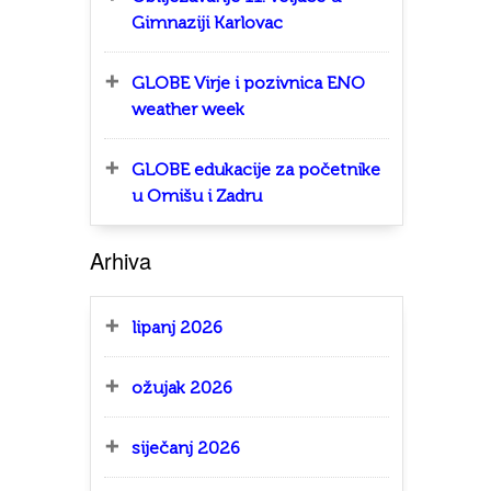
Gimnaziji Karlovac
GLOBE Virje i pozivnica ENO
weather week
GLOBE edukacije za početnike
u Omišu i Zadru
Arhiva
lipanj 2026
ožujak 2026
siječanj 2026