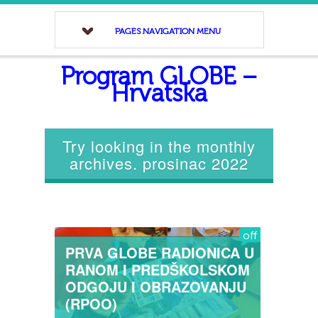
PAGES NAVIGATION MENU
Program GLOBE –
Hrvatska
Try looking in the monthly
archives. prosinac 2022
off
PRVA GLOBE RADIONICA U
RANOM I PREDŠKOLSKOM
ODGOJU I OBRAZOVANJU
(RPOO)