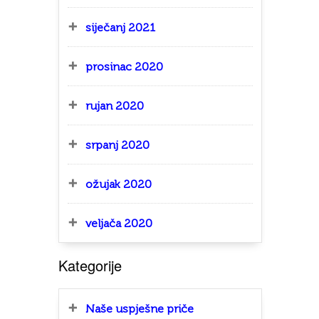
siječanj 2021
prosinac 2020
rujan 2020
srpanj 2020
ožujak 2020
veljača 2020
Kategorije
Naše uspješne priče