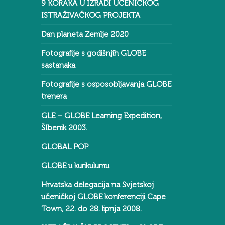
9 KORAKA U IZRADI UČENIČKOG
ISTRAŽIVAČKOG PROJEKTA
Dan planeta Zemlje 2020
Fotografije s godišnjih GLOBE
sastanaka
Fotografije s osposobljavanja GLOBE
trenera
GLE – GLOBE Learning Expedition,
ŠIbenik 2003.
GLOBAL POP
GLOBE u kurikulumu
Hrvatska delegacija na Svjetskoj
učeničkoj GLOBE konferenciji Cape
Town, 22. do 28. lipnja 2008.