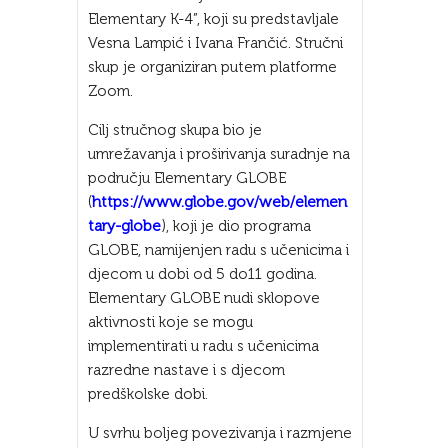
Elementary K-4”, koji su predstavljale
Vesna Lampić i Ivana Frančić. Stručni
skup je organiziran putem platforme
Zoom.
Cilj stručnog skupa bio je
umrežavanja i proširivanja suradnje na
području Elementary GLOBE
(
https://www.globe.gov/web/elemen
tary-globe
), koji je dio programa
GLOBE, namijenjen radu s učenicima i
djecom u dobi od 5 do11 godina.
Elementary GLOBE nudi sklopove
aktivnosti koje se mogu
implementirati u radu s učenicima
razredne nastave i s djecom
predškolske dobi.
U svrhu boljeg povezivanja i razmjene