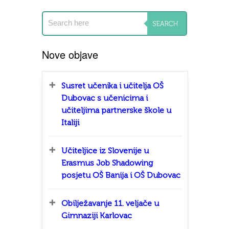
Nove objave
Susret učenika i učitelja OŠ
Dubovac s učenicima i
učiteljima partnerske škole u
Italiji
Učiteljice iz Slovenije u
Erasmus Job Shadowing
posjetu OŠ Banija i OŠ Dubovac
Obilježavanje 11. veljače u
Gimnaziji Karlovac