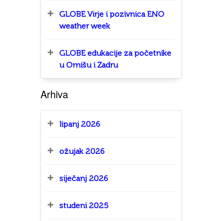
GLOBE Virje i pozivnica ENO
weather week
GLOBE edukacije za početnike
u Omišu i Zadru
Arhiva
lipanj 2026
ožujak 2026
siječanj 2026
studeni 2025