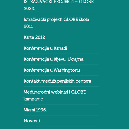
ISTRAŽIVAČKI PROJEKTI – GLOBE
2022.
Istraživački projekti GLOBE škola
2011
Karta 2012
Konferencija u Kanadi
Konferencija u Kijevu, Ukrajina
Konferencija u Washingtonu
Kontakti međužupanijskih centara
Međunarodni webinari i GLOBE
kampanje
Miami 1996.
Novosti