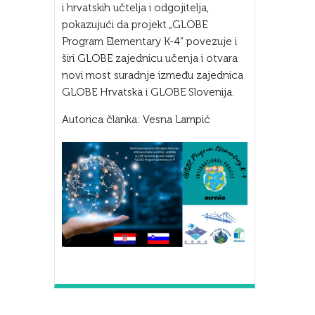
i hrvatskih učtelja i odgojitelja,
pokazujući da projekt „GLOBE
Program Elementary K-4“ povezuje i
širi GLOBE zajednicu učenja i otvara
novi most suradnje između zajednica
GLOBE Hrvatska i GLOBE Slovenija.
Autorica članka: Vesna Lampić