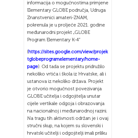
informacija o mogućnostima primjene
Elementary GLOBE područja, Udruga
Znanstvenici amateri-ZNAM,
pokrenula je u proljeće 2021. godine
međunarodni projekt „GLOBE
Program Elementary K-4“
(
https://sites.google.com/view/projek
tglobeprogramelementary/home-
page
). Od tada se projektu pridružilo
nekoliko vrtića i škola iz Hrvatske, ali i
ustanova iz nekoliko država. Projekt
je otvorio mogućnost povezivanja
GLOBE učitelja i odgojitelja unutar
cijele vertikale odgoja i obrazovanja
na nacionalnoj i međunarodnoj razini.
Na tragu tih aktivnosti održan je i ovaj
stručni skup, na kojem su slovenski i
hrvatski učitelji i odgojitelji imali priliku