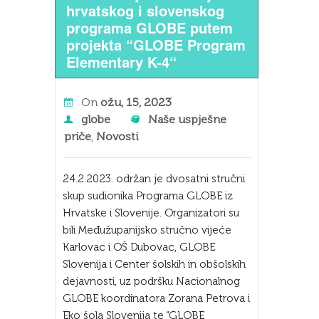
hrvatskog i slovenskog
programa GLOBE putem
projekta “GLOBE Program
Elementary K-4“
On
ožu, 15, 2023
globe
Naše uspješne
priče
,
Novosti
24.2.2023. održan je dvosatni stručni
skup sudionika Programa GLOBE iz
Hrvatske i Slovenije. Organizatori su
bili Međužupanijsko stručno vijeće
Karlovac i OŠ Dubovac, GLOBE
Slovenija i Center šolskih in obšolskih
dejavnosti, uz podršku Nacionalnog
GLOBE koordinatora Zorana Petrova i
Eko šola Slovenija te “GLOBE