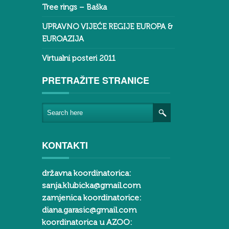
Tree rings – Baška
UPRAVNO VIJEĆE REGIJE EUROPA &
EUROAZIJA
Virtualni posteri 2011
PRETRAŽITE STRANICE
KONTAKTI
državna koordinatorica:
sanja.klubicka@gmail.com
zamjenica koordinatorice:
diana.garasic@gmail.com
koordinatorica u AZOO: