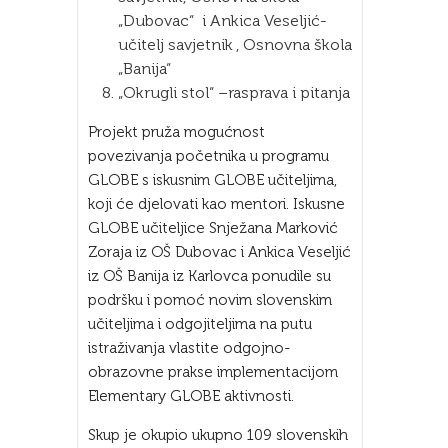
„Dubovac“ i Ankica Veseljić-
učitelj savjetnik , Osnovna škola
„Banija“
„Okrugli stol“ –rasprava i pitanja
Projekt pruža mogućnost
povezivanja početnika u programu
GLOBE s iskusnim GLOBE učiteljima,
koji će djelovati kao mentori. Iskusne
GLOBE učiteljice Snježana Marković
Zoraja iz OŠ Dubovac i Ankica Veseljić
iz OŠ Banija iz Karlovca ponudile su
podršku i pomoć novim slovenskim
učiteljima i odgojiteljima na putu
istraživanja vlastite odgojno-
obrazovne prakse implementacijom
Elementary GLOBE aktivnosti.
Skup je okupio ukupno 109 slovenskih