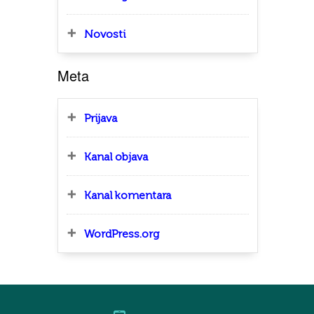
Novosti
Meta
Prijava
Kanal objava
Kanal komentara
WordPress.org