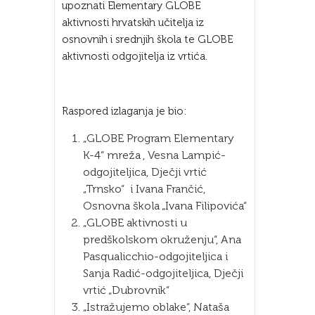
upoznati Elementary GLOBE
aktivnosti hrvatskih učitelja iz
osnovnih i srednjih škola te GLOBE
aktivnosti odgojitelja iz vrtića.
Raspored izlaganja je bio:
„GLOBE Program Elementary
K-4“ mreža , Vesna Lampić-
odgojiteljica, Dječji vrtić
„Trnsko“ i Ivana Frančić,
Osnovna škola „Ivana Filipovića“
„GLOBE aktivnosti u
predškolskom okruženju“, Ana
Pasqualicchio-odgojiteljica i
Sanja Radić-odgojiteljica, Dječji
vrtić „Dubrovnik“
„Istražujemo oblake“, Nataša